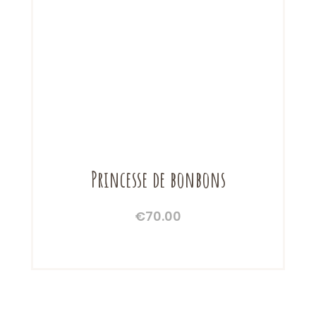
Princesse de bonbons
€
70.00