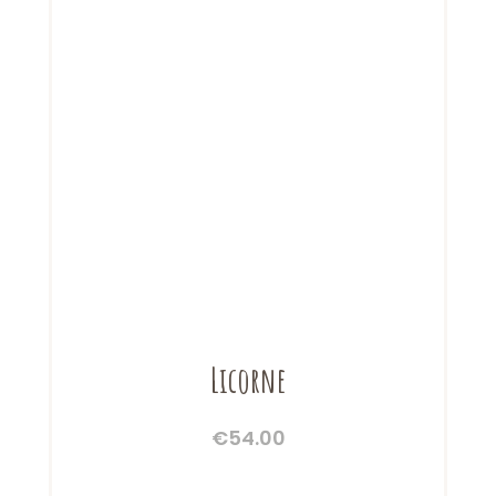
Licorne
€
54.00