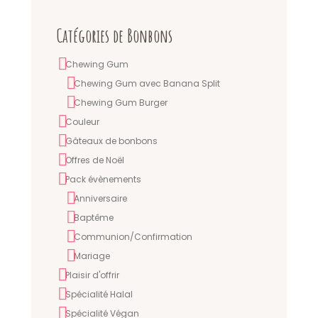
Catégories de Bonbons
Chewing Gum
Chewing Gum avec Banana Split
Chewing Gum Burger
Couleur
Gâteaux de bonbons
Offres de Noël
Pack évènements
Anniversaire
Baptême
Communion/Confirmation
Mariage
Plaisir d'offrir
Spécialité Halal
Spécialité Végan