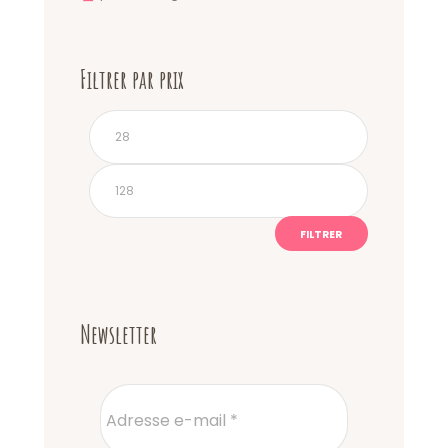
Filtrer par prix
Prix
Prix
min
max
FILTRER
Newsletter