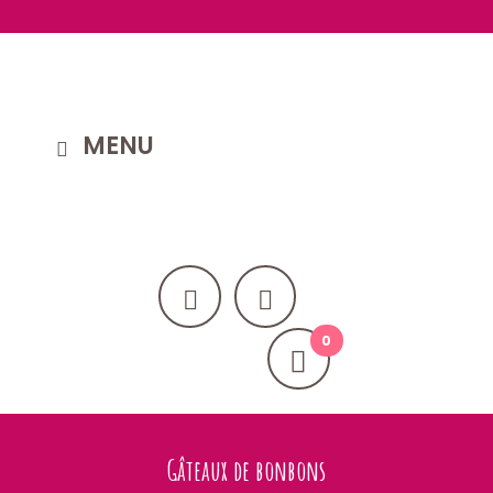
MENU
Gâteaux de bonbons