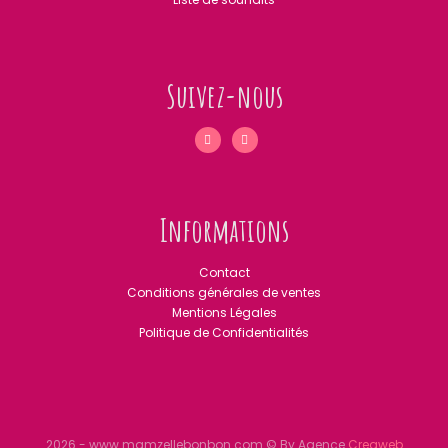
Suivez-nous
Informations
Contact
Conditions générales de ventes
Mentions Légales
Politique de Confidentialités
2026 - www.mamzellebonbon.com © By Agence
Creaweb