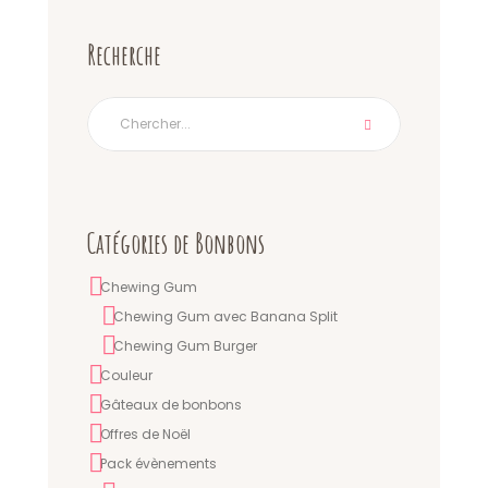
Recherche
Catégories de Bonbons
Chewing Gum
Chewing Gum avec Banana Split
Chewing Gum Burger
Couleur
Gâteaux de bonbons
Offres de Noël
Pack évènements