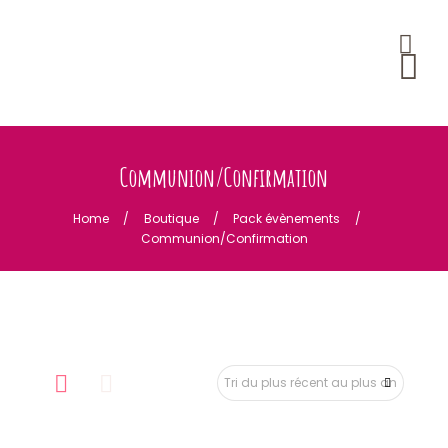
Communion/Confirmation
Home
Boutique
Pack évènements
Communion/Confirmation